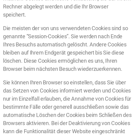
Rechner abgelegt werden und die Ihr Browser
speichert.
Die meisten der von uns verwendeten Cookies sind so
genannte “Session-Cookies”. Sie werden nach Ende
Ihres Besuchs automatisch gelöscht. Andere Cookies
bleiben auf Ihrem Endgerät gespeichert bis Sie diese
löschen. Diese Cookies ermöglichen es uns, Ihren
Browser beim nächsten Besuch wiederzuerkennen.
Sie können Ihren Browser so einstellen, dass Sie über
das Setzen von Cookies informiert werden und Cookies
nur im Einzelfall erlauben, die Annahme von Cookies für
bestimmte Fälle oder generell ausschließen sowie das
automatische Löschen der Cookies beim Schließen des
Browsers aktivieren. Bei der Deaktivierung von Cookies
kann die Funktionalität dieser Website eingeschränkt