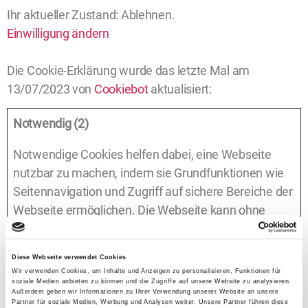
Ihr aktueller Zustand: Ablehnen.
Einwilligung ändern
Die Cookie-Erklärung wurde das letzte Mal am
13/07/2023 von
Cookiebot
aktualisiert:
Notwendig (2)
Notwendige Cookies helfen dabei, eine Webseite
nutzbar zu machen, indem sie Grundfunktionen wie
Seitennavigation und Zugriff auf sichere Bereiche der
Webseite ermöglichen. Die Webseite kann ohne
diese Cookies nicht richtig funktionieren.
Name
Anbieter
Zweck
Maximale 
Diese Webseite verwendet Cookies
Wir verwenden Cookies, um Inhalte und Anzeigen zu personalisieren, Funktionen für
CookieCo
Cookiebot
Speichert den
1 Jahr
soziale Medien anbieten zu können und die Zugriffe auf unsere Website zu analysieren.
Außerdem geben wir Informationen zu Ihrer Verwendung unserer Website an unsere
nsent
Zustimmungsstatu
Partner für soziale Medien, Werbung und Analysen weiter. Unsere Partner führen diese