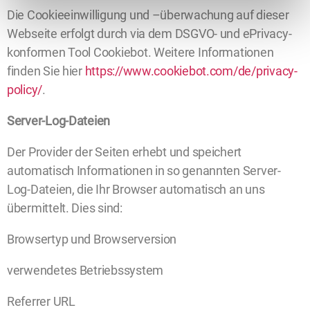
w
Die Cookieeinwilligung und –überwachung auf dieser
a
Webseite erfolgt durch via dem DSGVO- und ePrivacy-
h
konformen Tool Cookiebot. Weitere Informationen
l
finden Sie hier
https://www.cookiebot.com/de/privacy-
policy/
.
Server-Log-Dateien
Der Provider der Seiten erhebt und speichert
automatisch Informationen in so genannten Server-
Log-Dateien, die Ihr Browser automatisch an uns
übermittelt. Dies sind:
Browsertyp und Browserversion
verwendetes Betriebssystem
Referrer URL