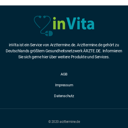
inVita ist ein Service von Arzttermine.de. Arzttermine.de gehört zu
Deutschlands größtem Gesundheitsnetzwerk ÄRZTE.DE. Informieren
Sie sich gerne hier über weitere Produkte und Services.
AGB
Impressum
Datenschutz
© 2020 arzttermine.de